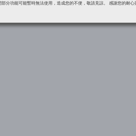
間部分功能可能暫時無法使用，造成您的不便，敬請見諒。 感謝您的耐心